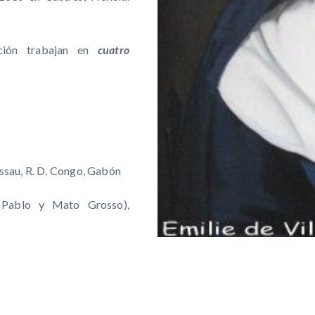
ación trabajan en
cuatro
issau, R. D. Congo, Gabón
n Pablo y Mato Grosso),