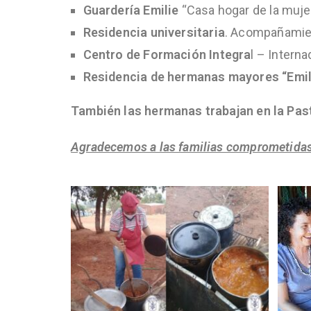
Guardería Emilie
“Casa hogar de la muje
Residencia universitaria
. Acompañamien
Centro de Formación Integra
l – Intern
Residencia de hermanas mayores “Emil
También las hermanas trabajan en la Past
Agradecemos a las familias comprometidas