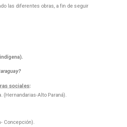
o las diferentes obras, a fin de seguir
indígena).
Paraguay?
bras sociales
:
. (Hernandarias-Alto Paraná).
n- Concepción).