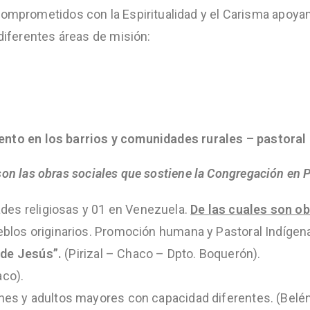
omprometidos con la Espiritualidad y el Carisma apoyand
 diferentes áreas de misión:
nto en los barrios y comunidades rurales – pastoral 
son las obras sociales que sostiene la Congregación en 
es religiosas y 01 en Venezuela.
De las cuales son o
ueblos originarios. Promoción humana y Pastoral Indígena
 de Jesús”.
(Pirizal – Chaco – Dpto. Boquerón).
co).
enes y adultos mayores con capacidad diferentes. (Belé