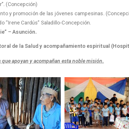
r”. (Concepción)
to y promoción de las jóvenes campesinas. (Concepci
ado “Irene Cardús” Saladillo-Concepción.
ie” – Asunción.
oral de la Salud y acompañamiento espiritual (Hospita
 que apoyan y acompañan esta noble misión.