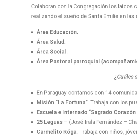
Colaboran con la Congregación los laicos c
realizando el sueño de Santa Emilie en las
Área Educación.
Área Salud.
Área Social.
Área Pastoral parroquial (acompañamie
¿Cuáles 
En Paraguay contamos con 14 comunidad
Misión “La Fortuna”
. Trabaja con los p
Escuela e Internado “Sagrado Corazón
25 Leguas
– (José Irala Fernández
–
Cha
Carmelito Róga.
Trabaja con niños, jóv