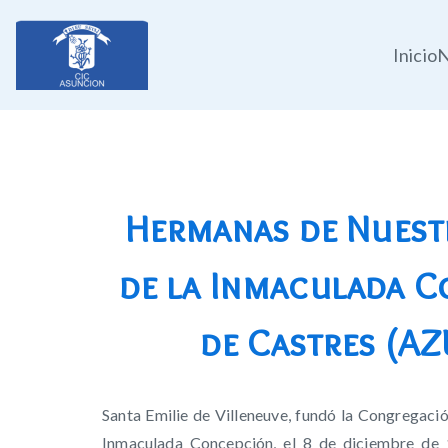
Inicio
N
Colegio
Immaculeé Concepción
Hermanas de Nuest
de la Inmaculada 
de Castres (AZ
Santa Emilie de Villeneuve, fundó la Congregaci
Inmaculada Concepción, el 8 de diciembre de 1